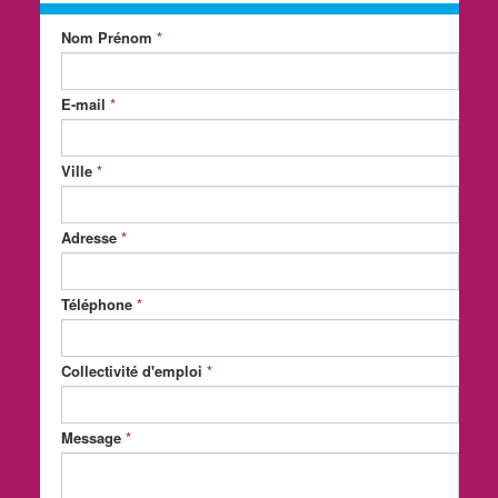
Nom Prénom
*
E-mail
*
Ville
*
Adresse
*
Téléphone
*
Collectivité d'emploi
*
Message
*