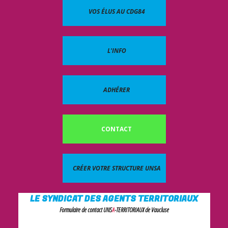
VOS ÉLUS AU CDG84
L'INFO
ADHÉRER
CONTACT
CRÉER VOTRE STRUCTURE UNSA
LE SYNDICAT DES AGENTS TERRITORIAUX
Formulaire de contact UNS
A
-TERRITORIAUX de Vaucluse